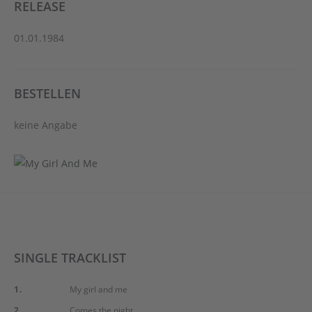
RELEASE
01.01.1984
BESTELLEN
keine Angabe
SINGLE TRACKLIST
1.
My girl and me
2.
Comes the night