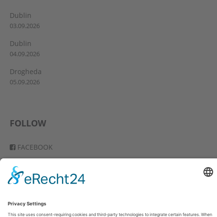
Dublin
03.09.2026
Dublin
04.09.2026
Drogheda
05.09.2026
FOLLOW
FACEBOOK
YOUTUBE
VIMEO
INSTAGRAM