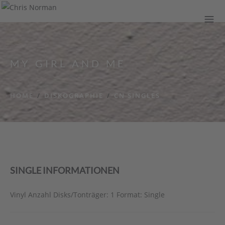
MY GIRL AND ME
HOME
/
DISKOGRAPHIE
/
CN SINGLES
SINGLE INFORMATIONEN
Vinyl Anzahl Disks/Tonträger: 1 Format: Single